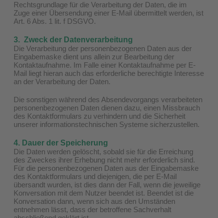
Rechtsgrundlage für die Verarbeitung der Daten, die im
Zuge einer Übersendung einer E-Mail übermittelt werden, ist
Art. 6 Abs. 1 lit. f DSGVO.
3. Zweck der Datenverarbeitung
Die Verarbeitung der personenbezogenen Daten aus der
Eingabemaske dient uns allein zur Bearbeitung der
Kontaktaufnahme. Im Falle einer Kontaktaufnahme per E-
Mail liegt hieran auch das erforderliche berechtigte Interesse
an der Verarbeitung der Daten.
Die sonstigen während des Absendevorgangs verarbeiteten
personenbezogenen Daten dienen dazu, einen Missbrauch
des Kontaktformulars zu verhindern und die Sicherheit
unserer informationstechnischen Systeme sicherzustellen.
4. Dauer der Speicherung
Die Daten werden gelöscht, sobald sie für die Erreichung
des Zweckes ihrer Erhebung nicht mehr erforderlich sind.
Für die personenbezogenen Daten aus der Eingabemaske
des Kontaktformulars und diejenigen, die per E-Mail
übersandt wurden, ist dies dann der Fall, wenn die jeweilige
Konversation mit dem Nutzer beendet ist. Beendet ist die
Konversation dann, wenn sich aus den Umständen
entnehmen lässt, dass der betroffene Sachverhalt
abschließend geklärt ist.