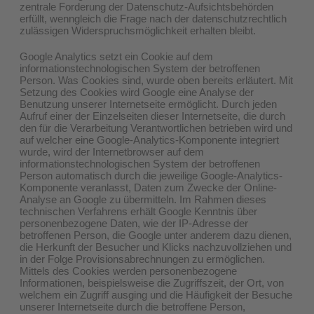
zentrale Forderung der Datenschutz-Aufsichtsbehörden
erfüllt, wenngleich die Frage nach der datenschutzrechtlich
zulässigen Widerspruchsmöglichkeit erhalten bleibt.
Google Analytics setzt ein Cookie auf dem
informationstechnologischen System der betroffenen
Person. Was Cookies sind, wurde oben bereits erläutert. Mit
Setzung des Cookies wird Google eine Analyse der
Benutzung unserer Internetseite ermöglicht. Durch jeden
Aufruf einer der Einzelseiten dieser Internetseite, die durch
den für die Verarbeitung Verantwortlichen betrieben wird und
auf welcher eine Google-Analytics-Komponente integriert
wurde, wird der Internetbrowser auf dem
informationstechnologischen System der betroffenen
Person automatisch durch die jeweilige Google-Analytics-
Komponente veranlasst, Daten zum Zwecke der Online-
Analyse an Google zu übermitteln. Im Rahmen dieses
technischen Verfahrens erhält Google Kenntnis über
personenbezogene Daten, wie der IP-Adresse der
betroffenen Person, die Google unter anderem dazu dienen,
die Herkunft der Besucher und Klicks nachzuvollziehen und
in der Folge Provisionsabrechnungen zu ermöglichen.
Mittels des Cookies werden personenbezogene
Informationen, beispielsweise die Zugriffszeit, der Ort, von
welchem ein Zugriff ausging und die Häufigkeit der Besuche
unserer Internetseite durch die betroffene Person,