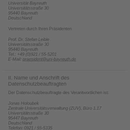
Universität Bayreuth
Universitätsstraße 30
95440 Bayreuth
Deutschland
Vertreten durch Ihren Präsidenten
Prof. Dr. Stefan Leible
Universitätsstraße 30
95440 Bayreuth
Tel.: +49 (0)921 / 55-5201
E-Mail:
praesident@uni-bayreuth.de
II. Name und Anschrift des
Datenschutzbeauftragten
Der Datenschutzbeauftragte des Verantwortlichen ist:
Jonas Holoubek
Zentrale Universitätsverwaltung (ZUV), Büro 1.17
Universitätsstraße 30
95447 Bayreuth
Deutschland
Telefon: 0921 / 55-5335