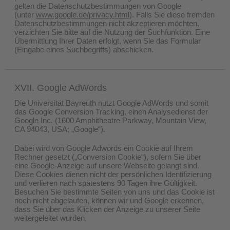
gelten die Datenschutzbestimmungen von Google
(unter
www.google.de/privacy.html
). Falls Sie diese fremden
Datenschutzbestimmungen nicht akzeptieren möchten,
verzichten Sie bitte auf die Nutzung der Suchfunktion. Eine
Übermittlung Ihrer Daten erfolgt, wenn Sie das Formular
(Eingabe eines Suchbegriffs) abschicken.
XVII. Google AdWords
Die Universität Bayreuth nutzt Google AdWords und somit
das Google Conversion Tracking, einen Analysedienst der
Google Inc. (1600 Amphitheatre Parkway, Mountain View,
CA 94043, USA; „Google“).
Dabei wird von Google Adwords ein Cookie auf Ihrem
Rechner gesetzt („Conversion Cookie“), sofern Sie über
eine Google-Anzeige auf unsere Webseite gelangt sind.
Diese Cookies dienen nicht der persönlichen Identifizierung
und verlieren nach spätestens 90 Tagen ihre Gültigkeit.
Besuchen Sie bestimmte Seiten von uns und das Cookie ist
noch nicht abgelaufen, können wir und Google erkennen,
dass Sie über das Klicken der Anzeige zu unserer Seite
weitergeleitet wurden.