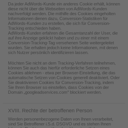
Da jeder AdWords-Kunde ein anderes Cookie erhält, können
diese nicht über die Webseiten von AdWords-Kunden
nachverfolgt werden. Die mithilfe des Cookies eingeholten
Informationen dienen dazu, Conversion-Statistiken für
AdWords-Kunden zu erstellen, die sich für Conversion-
Tracking entschieden haben.
AdWords-Kunden erfahren die Gesamtanzahl der User, die
auf ihre Anzeige geklickt haben und zu einer mit einem
Conversion-Tracking-Tag versehenen Seite weitergeleitet
wurden. Sie erhalten jedoch keine Informationen, mit denen
sich Nutzer persönlich identifizieren lassen.
Möchten Sie nicht an dem Tracking-Verfahren teilnehmen,
können Sie auch das hierfür erforderliche Setzen eines
Cookies ablehnen - etwa per Browser-Einstellung, die das
automatische Setzen von Cookies generell deaktiviert. Oder
Sie deaktivieren Cookies für Conversion-Tracking, indem
Sie Ihren Browser so einstellen, dass Cookies von der
Domain „googleadservices.com“ blockiert werden.
XVIII. Rechte der betroffenen Person
Werden personenbezogene Daten von Ihnen verarbeitet,
sind Sie Betroffener i.S.d. DSGVO und es stehen Ihnen