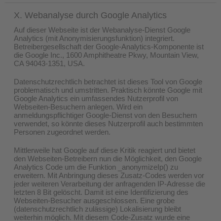
X. Webanalyse durch Google Analytics
Auf dieser Webseite ist der Webanalyse-Dienst Google
Analytics (mit Anonymisierungsfunktion) integriert.
Betreibergesellschaft der Google-Analytics-Komponente ist
die Google Inc., 1600 Amphitheatre Pkwy, Mountain View,
CA 94043-1351, USA.
Datenschutzrechtlich betrachtet ist dieses Tool von Google
problematisch und umstritten. Praktisch könnte Google mit
Google Analytics ein umfassendes Nutzerprofil von
Webseiten-Besuchern anlegen. Wird ein
anmeldungspflichtiger Google-Dienst von den Besuchern
verwendet, so könnte dieses Nutzerprofil auch bestimmten
Personen zugeordnet werden.
Mittlerweile hat Google auf diese Kritik reagiert und bietet
den Webseiten-Betreibern nun die Möglichkeit, den Google
Analytics Code um die Funktion _anonymizeIp() zu
erweitern. Mit Anbringung dieses Zusatz-Codes werden vor
jeder weiteren Verarbeitung der anfragenden IP-Adresse die
letzten 8 Bit gelöscht. Damit ist eine Identifizierung des
Webseiten-Besucher ausgeschlossen. Eine grobe
(datenschutzrechtlich zulässige) Lokalisierung bleibt
weiterhin möglich. Mit diesem Code-Zusatz wurde eine