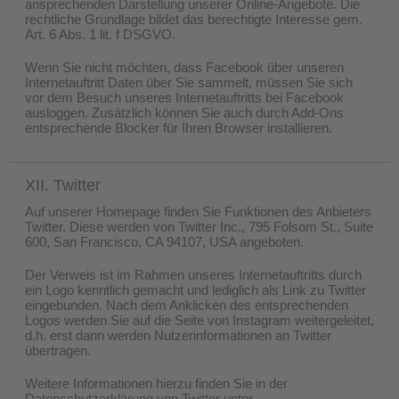
ansprechenden Darstellung unserer Online-Angebote. Die
rechtliche Grundlage bildet das berechtigte Interesse gem.
Art. 6 Abs. 1 lit. f DSGVO.
Wenn Sie nicht möchten, dass Facebook über unseren
Internetauftritt Daten über Sie sammelt, müssen Sie sich
vor dem Besuch unseres Internetauftritts bei Facebook
ausloggen. Zusätzlich können Sie auch durch Add-Ons
entsprechende Blocker für Ihren Browser installieren.
XII. Twitter
Auf unserer Homepage finden Sie Funktionen des Anbieters
Twitter. Diese werden von Twitter Inc., 795 Folsom St., Suite
600, San Francisco, CA 94107, USA angeboten.
Der Verweis ist im Rahmen unseres Internetauftritts durch
ein Logo kenntlich gemacht und lediglich als Link zu Twitter
eingebunden. Nach dem Anklicken des entsprechenden
Logos werden Sie auf die Seite von Instagram weitergeleitet,
d.h. erst dann werden Nutzerinformationen an Twitter
übertragen.
Weitere Informationen hierzu finden Sie in der
Datenschutzerklärung von Twitter unter