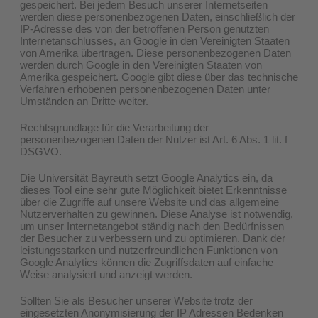
gespeichert. Bei jedem Besuch unserer Internetseiten
werden diese personenbezogenen Daten, einschließlich der
IP-Adresse des von der betroffenen Person genutzten
Internetanschlusses, an Google in den Vereinigten Staaten
von Amerika übertragen. Diese personenbezogenen Daten
werden durch Google in den Vereinigten Staaten von
Amerika gespeichert. Google gibt diese über das technische
Verfahren erhobenen personenbezogenen Daten unter
Umständen an Dritte weiter.
Rechtsgrundlage für die Verarbeitung der
personenbezogenen Daten der Nutzer ist Art. 6 Abs. 1 lit. f
DSGVO.
Die Universität Bayreuth setzt Google Analytics ein, da
dieses Tool eine sehr gute Möglichkeit bietet Erkenntnisse
über die Zugriffe auf unsere Website und das allgemeine
Nutzerverhalten zu gewinnen. Diese Analyse ist notwendig,
um unser Internetangebot ständig nach den Bedürfnissen
der Besucher zu verbessern und zu optimieren. Dank der
leistungsstarken und nutzerfreundlichen Funktionen von
Google Analytics können die Zugriffsdaten auf einfache
Weise analysiert und anzeigt werden.
Sollten Sie als Besucher unserer Website trotz der
eingesetzten Anonymisierung der IP Adressen Bedenken