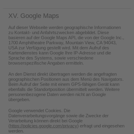
XV. Google Maps
Auf dieser Webseite werden geographische Informationen
zu Kontakt- und Anfahrtszwecken abgebildet. Diese
basieren auf der Google Maps API, die von der Google Inc.,
1700 Amphitheatre Parkway, Mountain View, CA 94043,
USA zur Verfügung gestellt wird. Mit dem Aufruf des
Kartendienstes kann Google Ihre IP-Adresse und die
Sprache des Systems, sowie verschiedene
browserspezifische Angaben ermitteln.
An den Dienst direkt übertragen werden die angefragten
geographischen Positionen aus dem Menü des Navigators.
Beim Aufruf der Seite mit einem GPS-fähigen Gerät kann
ebenfalls die Standortposition übermittelt werden. Weitere
personenbezogene Daten werden nicht an Google
übergeben.
Google verwendet Cookies. Die
Datenverarbeitungsvorgänge sowie die Zwecke der
Verarbeitung können direkt bei Google
(
https://policies.google.com/privacy
) erfragt und eingesehen
werden.