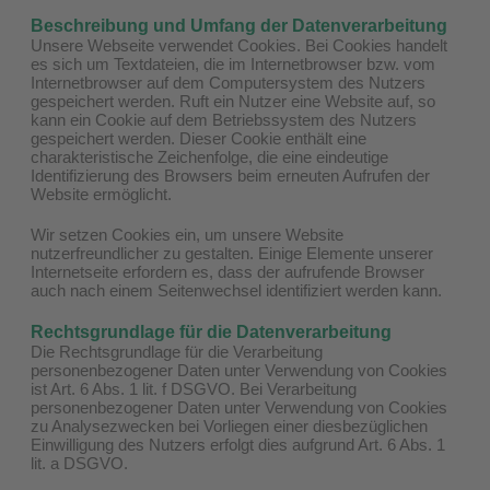
Beschreibung und Umfang der Datenverarbeitung
Unsere Webseite verwendet Cookies. Bei Cookies handelt
es sich um Textdateien, die im Internetbrowser bzw. vom
Internetbrowser auf dem Computersystem des Nutzers
gespeichert werden. Ruft ein Nutzer eine Website auf, so
kann ein Cookie auf dem Betriebssystem des Nutzers
gespeichert werden. Dieser Cookie enthält eine
charakteristische Zeichenfolge, die eine eindeutige
Identifizierung des Browsers beim erneuten Aufrufen der
Website ermöglicht.
Wir setzen Cookies ein, um unsere Website
nutzerfreundlicher zu gestalten. Einige Elemente unserer
Internetseite erfordern es, dass der aufrufende Browser
auch nach einem Seitenwechsel identifiziert werden kann.
Rechtsgrundlage für die Datenverarbeitung
Die Rechtsgrundlage für die Verarbeitung
personenbezogener Daten unter Verwendung von Cookies
ist Art. 6 Abs. 1 lit. f DSGVO. Bei Verarbeitung
personenbezogener Daten unter Verwendung von Cookies
zu Analysezwecken bei Vorliegen einer diesbezüglichen
Einwilligung des Nutzers erfolgt dies aufgrund Art. 6 Abs. 1
lit. a DSGVO.