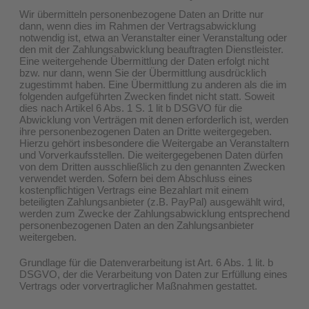
Wir übermitteln personenbezogene Daten an Dritte nur
dann, wenn dies im Rahmen der Vertragsabwicklung
notwendig ist, etwa an Veranstalter einer Veranstaltung oder
den mit der Zahlungsabwicklung beauftragten Dienstleister.
Eine weitergehende Übermittlung der Daten erfolgt nicht
bzw. nur dann, wenn Sie der Übermittlung ausdrücklich
zugestimmt haben. Eine Übermittlung zu anderen als die im
folgenden aufgeführten Zwecken findet nicht statt. Soweit
dies nach Artikel 6 Abs. 1 S. 1 lit b DSGVO für die
Abwicklung von Verträgen mit denen erforderlich ist, werden
ihre personenbezogenen Daten an Dritte weitergegeben.
Hierzu gehört insbesondere die Weitergabe an Veranstaltern
und Vorverkaufsstellen. Die weitergegebenen Daten dürfen
von dem Dritten ausschließlich zu den genannten Zwecken
verwendet werden. Sofern bei dem Abschluss eines
kostenpflichtigen Vertrags eine Bezahlart mit einem
beteiligten Zahlungsanbieter (z.B. PayPal) ausgewählt wird,
werden zum Zwecke der Zahlungsabwicklung entsprechend
personenbezogenen Daten an den Zahlungsanbieter
weitergeben.
Grundlage für die Datenverarbeitung ist Art. 6 Abs. 1 lit. b
DSGVO, der die Verarbeitung von Daten zur Erfüllung eines
Vertrags oder vorvertraglicher Maßnahmen gestattet.