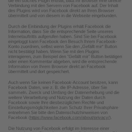
die ein solches Plugin enthält, baut Ihr Browser eine direkte
Verbindung mit den Servern von Facebook auf. Der Inhalt
des Plugins wird von Facebook direkt an Ihren Browser
übermittelt und von diesem in die Webseite eingebunden.
Durch die Einbindung der Plugins erhält Facebook die
Information, dass Sie die entsprechende Seite unseres
Internetauftritts aufgerufen haben. Sind Sie bei Facebook
eingeloggt kann Facebook den Besuch Ihrem Facebook-
Konto zuordnen, selbst wenn Sie den „Gefällt mir“ Button
nicht bestätigt haben. Wenn Sie mit den Plugins
interagieren, zum Beispiel den "Gefällt mir" Button betätigen
oder einen Kommentar abgeben, wird die entsprechende
Information von Ihrem Browser direkt an Facebook
übermittelt und dort gespeichert.
Auch wenn Sie keinen Facebook-Account besitzen, kann
Facebook Daten, wie z. B. die IP-Adresse, über Sie
sammeln. Zweck und Umfang der Datenerhebung und die
weitere Verarbeitung und Nutzung der Daten durch
Facebook sowie Ihre diesbezüglichen Rechte und
Einstellungsmöglichkeiten zum Schutz Ihrer Privatsphäre
entnehmen Sie bitte den Datenschutzhinweisen von
Facebook (
https://www.facebook.com/about/privacy/
).
Die Nutzung von Facebook erfolgt im Interesse einer