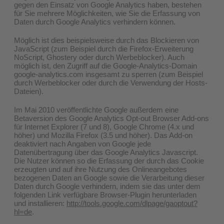
gegen den Einsatz von Google Analytics haben, bestehen
für Sie mehrere Möglichkeiten, wie Sie die Erfassung von
Daten durch Google Analytics verhindern können.
Möglich ist dies beispielsweise durch das Blockieren von
JavaScript (zum Beispiel durch die Firefox-Erweiterung
NoScript, Ghostery oder durch Werbeblocker). Auch
möglich ist, den Zugriff auf die Google-Analytics-Domain
google-analytics.com insgesamt zu sperren (zum Beispiel
durch Werbeblocker oder durch die Verwendung der Hosts-
Dateien).
Im Mai 2010 veröffentlichte Google außerdem eine
Betaversion des Google Analytics Opt-out Browser Add-ons
für Internet Explorer (7 und 8), Google Chrome (4.x und
höher) und Mozilla Firefox (3.5 und höher). Das Add-on
deaktiviert nach Angaben von Google jede
Datenübertragung über das Google Analytics Javascript.
Die Nutzer können so die Erfassung der durch das Cookie
erzeugten und auf ihre Nutzung des Onlineangebotes
bezogenen Daten an Google sowie die Verarbeitung dieser
Daten durch Google verhindern, indem sie das unter dem
folgenden Link verfügbare Browser-Plugin herunterladen
und installieren:
http://tools.google.com/dlpage/gaoptout?
hl=de
.