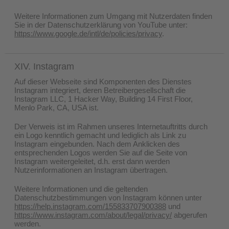
Weitere Informationen zum Umgang mit Nutzerdaten finden
Sie in der Datenschutzerklärung von YouTube unter:
https://www.google.de/intl/de/policies/privacy
.
XIV. Instagram
Auf dieser Webseite sind Komponenten des Dienstes
Instagram integriert, deren Betreibergesellschaft die
Instagram LLC, 1 Hacker Way, Building 14 First Floor,
Menlo Park, CA, USA ist.
Der Verweis ist im Rahmen unseres Internetauftritts durch
ein Logo kenntlich gemacht und lediglich als Link zu
Instagram eingebunden. Nach dem Anklicken des
entsprechenden Logos werden Sie auf die Seite von
Instagram weitergeleitet, d.h. erst dann werden
Nutzerinformationen an Instagram übertragen.
Weitere Informationen und die geltenden
Datenschutzbestimmungen von Instagram können unter
https://help.instagram.com/155833707900388
und
https://www.instagram.com/about/legal/privacy/
abgerufen
werden.