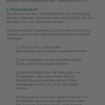
folgende Rechte gegenüber dem Verantwortlichen zu:
1. Auskunftsrecht
Sie können von dem Verantwortlichen eine Bestätigung
darüber verlangen, ob personenbezogene Daten, die Sie
betreffen, von uns verarbeitet werden.
Liegt eine solche Verarbeitung vor, können Sie von dem
Verantwortlichen über folgende Informationen Auskunft
verlangen:
(1) die Zwecke, zu denen die
personenbezogenen Daten verarbeitet werden;
(2) die Kategorien von personenbezogenen
Daten, welche verarbeitet werden;
(3) die Empfänger bzw. die Kategorien von
Empfängern, gegenüber denen die Sie
betreffenden personenbezogenen Daten
offengelegt wurden oder noch offengelegt
werden;
(4) die geplante Dauer der Speicherung der Sie
betreffenden personenbezogenen Daten oder,
falls konkrete Angaben hierzu nicht möglich