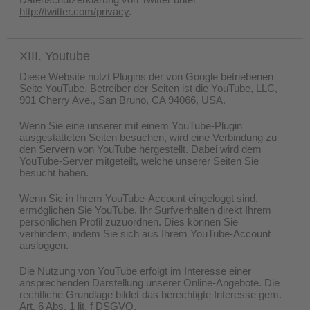
http://twitter.com/privacy
.
XIII. Youtube
Diese Website nutzt Plugins der von Google betriebenen
Seite YouTube. Betreiber der Seiten ist die YouTube, LLC,
901 Cherry Ave., San Bruno, CA 94066, USA.
Wenn Sie eine unserer mit einem YouTube-Plugin
ausgestatteten Seiten besuchen, wird eine Verbindung zu
den Servern von YouTube hergestellt. Dabei wird dem
YouTube-Server mitgeteilt, welche unserer Seiten Sie
besucht haben.
Wenn Sie in Ihrem YouTube-Account eingeloggt sind,
ermöglichen Sie YouTube, Ihr Surfverhalten direkt Ihrem
persönlichen Profil zuzuordnen. Dies können Sie
verhindern, indem Sie sich aus Ihrem YouTube-Account
ausloggen.
Die Nutzung von YouTube erfolgt im Interesse einer
ansprechenden Darstellung unserer Online-Angebote. Die
rechtliche Grundlage bildet das berechtigte Interesse gem.
Art. 6 Abs. 1 lit. f DSGVO.