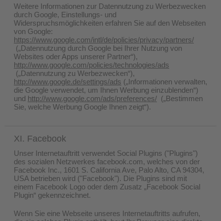
Weitere Informationen zur Datennutzung zu Werbezwecken
durch Google, Einstellungs- und
Widerspruchsmöglichkeiten erfahren Sie auf den Webseiten
von Google:
https://www.google.com/intl/de/policies/privacy/partners/
(„Datennutzung durch Google bei Ihrer Nutzung von
Websites oder Apps unserer Partner“),
http://www.google.com/policies/technologies/ads
(„Datennutzung zu Werbezwecken“),
http://www.google.de/settings/ads
(„Informationen verwalten,
die Google verwendet, um Ihnen Werbung einzublenden“)
und
http://www.google.com/ads/preferences/
(„Bestimmen
Sie, welche Werbung Google Ihnen zeigt“).
XI. Facebook
Unser Internetauftritt verwendet Social Plugins ("Plugins")
des sozialen Netzwerkes facebook.com, welches von der
Facebook Inc., 1601 S. California Ave, Palo Alto, CA 94304,
USA betrieben wird ("Facebook"). Die Plugins sind mit
einem Facebook Logo oder dem Zusatz „Facebook Social
Plugin“ gekennzeichnet.
Wenn Sie eine Webseite unseres Internetauftritts aufrufen,