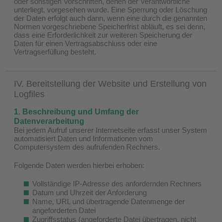
oder sonstigen Vorschriften, denen der Verantwortliche
unterliegt, vorgesehen wurde. Eine Sperrung oder Löschung
der Daten erfolgt auch dann, wenn eine durch die genannten
Normen vorgeschriebene Speicherfrist abläuft, es sei denn,
dass eine Erforderlichkeit zur weiteren Speicherung der
Daten für einen Vertragsabschluss oder eine
Vertragserfüllung besteht.
IV. Bereitstellung der Website und Erstellung von
Logfiles
1. Beschreibung und Umfang der
Datenverarbeitung
Bei jedem Aufruf unserer Internetseite erfasst unser System
automatisiert Daten und Informationen vom
Computersystem des aufrufenden Rechners.
Folgende Daten werden hierbei erhoben:
Vollständige IP-Adresse des anfordernden Rechners
Datum und Uhrzeit der Anforderung
Name, URL und übertragende Datenmenge der
angeforderten Datei
Zugriffsstatus (angeforderte Datei übertragen, nicht