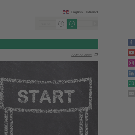
English
Intranet
Seite drucken