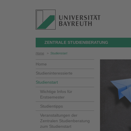
ZENTRALE STUDIENBERATUNG
Home
>
Studienstart
Home
Studieninteressierte
Studienstart
Wichtige Infos für
Erstsemester
Studientipps
Veranstaltungen der
Zentralen Studienberatung
zum Studienstart