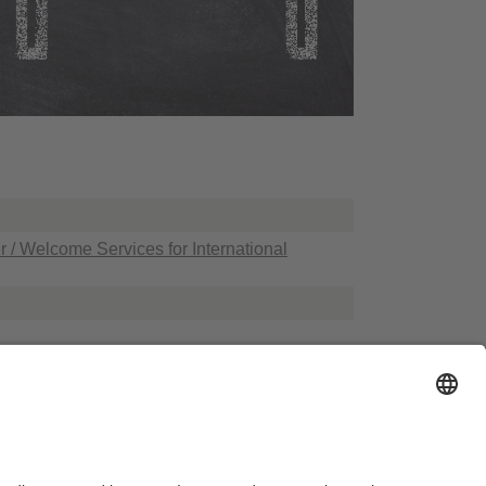
 / Welcome Services for International