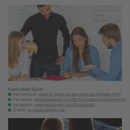
Fachschaft Sport
Internetseite:
www.fs-sport.uni-bayreuth.de/de/index.html
Facebook:
www.facebook.com/fachschaftsport.unibayreuth/
Instagram:
www.instagram.com/fssportubt/
E-Mail:
fs-spoeko@gmx.de