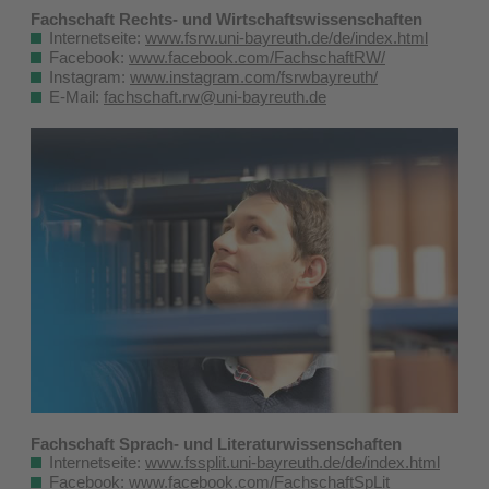
Fachschaft Rechts- und Wirtschaftswissenschaften
Internetseite:
www.fsrw.uni-bayreuth.de/de/index.html
Facebook:
www.facebook.com/FachschaftRW/
Instagram:
www.instagram.com/
fsrwbayreuth
/
E-Mail:
fachschaft.rw@uni-bayreuth.de
Fachschaft Sprach- und Literaturwissenschaften
Internetseite:
www.fssplit.uni-bayreuth.de/de/index.html
Facebook:
www.facebook.com/FachschaftSpLit