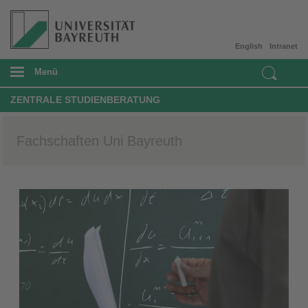
English
Intranet
Menü
ZENTRALE STUDIENBERATUNG
Fachschaften Uni Bayreuth