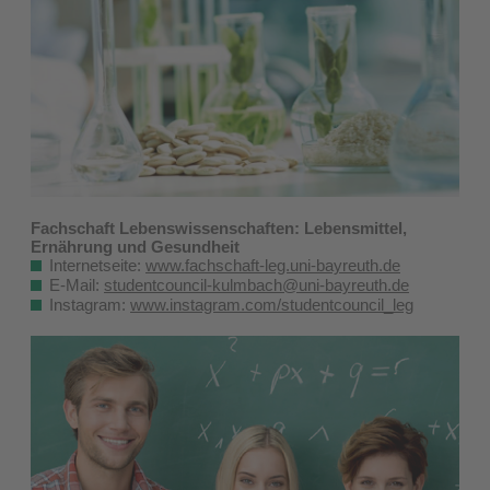
Fachschaft Lebenswissenschaften: Lebensmittel,
Ernährung und Gesundheit
Internetseite:
www.fachschaft-leg.uni-bayreuth.de
E-Mail:
studentcouncil-kulmbach@uni-bayreuth.de
Instagram:
www.instagram.com/studentcouncil_leg