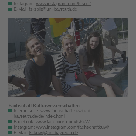
Instagram:
www.instagram.com/fssplit/
E-Mail:
fs-split@uni-bayreuth.de
Fachschaft Kulturwissenschaften
Internetseite:
www.fachschaft-kuwi.uni-
bayreuth.de/de/index.html
Facebook:
www.facebook.com/fsKuWi
Instagram:
www.instagram.com/fachschaftkuwi/
E-Mail:
fs.kuwi@uni-bayreuth.de