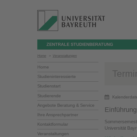
ZENTRALE STUDIENBERATUNG
Home
>
Veranstaltungen
Home
Termi
Studieninteressierte
Studienstart
Studierende
Kalenderdat
Angebote Beratung & Service
Einführun
Ihre Ansprechpartner
Sommersemest
Kontaktformular
Universität Bay
Veranstaltungen