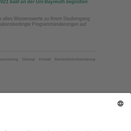
2021 bald an der Uni Bayreuth begrüßen
e alles Wissenswerte zu Ihrem Studiengang
ituationsbedingte Programmänderungen auf
ausordnung
Sitemap
Kontakt
Barrierefreiheitserklärung