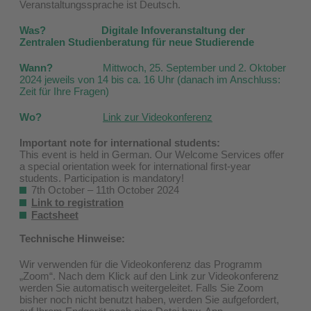
Veranstaltungssprache ist Deutsch.
Was?
Digitale Infoveranstaltung der
Zentralen Studienberatung für neue Studierende
Wann?
Mittwoch, 25. September und 2. Oktober
2024 jeweils von 14 bis ca. 16 Uhr (danach im Anschluss:
Zeit für Ihre Fragen)
Wo?
Link zur Videokonferenz
Important note for international students:
This event is held in German. Our Welcome Services offer
a special orientation week for international first-year
students. Participation is mandatory!
7th October – 11th October 2024
Link to registration
Factsheet
Technische Hinweise:
Wir verwenden für die Videokonferenz das Programm
„Zoom“. Nach dem Klick auf den Link zur Videokonferenz
werden Sie automatisch weitergeleitet. Falls Sie Zoom
bisher noch nicht benutzt haben, werden Sie aufgefordert,