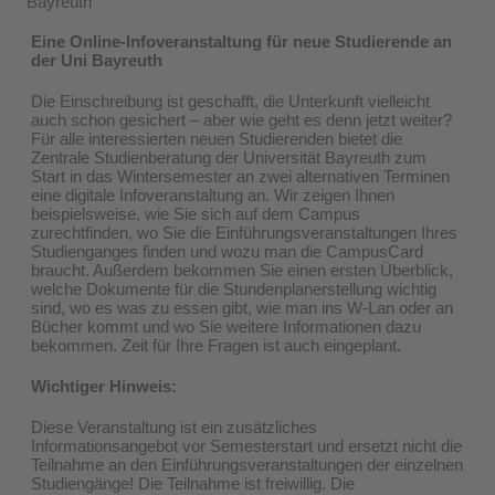
Bayreuth
Eine Online-Infoveranstaltung für neue Studierende an
der Uni Bayreuth
Die Einschreibung ist geschafft, die Unterkunft vielleicht
auch schon gesichert – aber wie geht es denn jetzt weiter?
Für alle interessierten neuen Studierenden bietet die
Zentrale Studienberatung der Universität Bayreuth zum
Start in das Wintersemester an zwei alternativen Terminen
eine digitale Infoveranstaltung an. Wir zeigen Ihnen
beispielsweise, wie Sie sich auf dem Campus
zurechtfinden, wo Sie die Einführungsveranstaltungen Ihres
Studienganges finden und wozu man die CampusCard
braucht. Außerdem bekommen Sie einen ersten Überblick,
welche Dokumente für die Stundenplanerstellung wichtig
sind, wo es was zu essen gibt, wie man ins W-Lan oder an
Bücher kommt und wo Sie weitere Informationen dazu
bekommen. Zeit für Ihre Fragen ist auch eingeplant.
Wichtiger Hinweis:
Diese Veranstaltung ist ein zusätzliches
Informationsangebot vor Semesterstart und ersetzt nicht die
Teilnahme an den Einführungsveranstaltungen der einzelnen
Studiengänge! Die Teilnahme ist freiwillig. Die