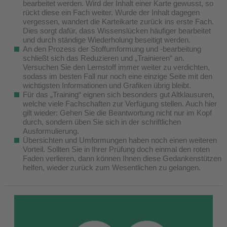
bearbeitet werden. Wird der Inhalt einer Karte gewusst, so
rückt diese ein Fach weiter. Wurde der Inhalt dagegen
vergessen, wandert die Karteikarte zurück ins erste Fach.
Dies sorgt dafür, dass Wissenslücken häufiger bearbeitet
und durch ständige Wiederholung beseitigt werden.
An den Prozess der Stoffumformung und -bearbeitung
schließt sich das Reduzieren und „Trainieren“ an.
Versuchen Sie den Lernstoff immer weiter zu verdichten,
sodass im besten Fall nur noch eine einzige Seite mit den
wichtigsten Informationen und Grafiken übrig bleibt.
Für das „Training“ eignen sich besonders gut Altklausuren,
welche viele Fachschaften zur Verfügung stellen. Auch hier
gilt wieder: Gehen Sie die Beantwortung nicht nur im Kopf
durch, sondern üben Sie sich in der schriftlichen
Ausformulierung.
Übersichten und Umformungen haben noch einen weiteren
Vorteil. Sollten Sie in Ihrer Prüfung doch einmal den roten
Faden verlieren, dann können Ihnen diese Gedankenstützen
helfen, wieder zurück zum Wesentlichen zu gelangen.