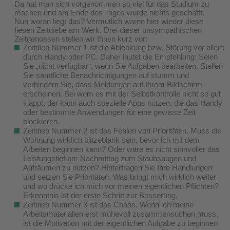
Da hat man sich vorgenommen so viel für das Studium zu
machen und am Ende des Tages wurde nichts geschafft.
Nun woran liegt das? Vermutlich waren hier wieder diese
fiesen Zeitdiebe am Werk. Drei dieser unsympathischen
Zeitgenossen stellen wir Ihnen kurz vor:
Zeitdieb Nummer 1 ist die Ablenkung bzw. Störung vor allem
durch Handy oder PC. Daher lautet die Empfehlung: Seien
Sie „nicht verfügbar“, wenn Sie Aufgaben bearbeiten. Stellen
Sie sämtliche Benachrichtigungen auf stumm und
verhindern Sie, dass Meldungen auf Ihrem Bildschirm
erscheinen. Bei wem es mit der Selbstkontrolle nicht so gut
klappt, der kann auch spezielle Apps nutzen, die das Handy
oder bestimmte Anwendungen für eine gewisse Zeit
blockieren.
Zeitdieb Nummer 2 ist das Fehlen von Prioritäten. Muss die
Wohnung wirklich blitzeblank sein, bevor ich mit dem
Arbeiten beginnen kann? Oder wäre es nicht sinnvoller das
Leistungstief am Nachmittag zum Staubsaugen und
Aufräumen zu nutzen? Hinterfragen Sie Ihre Handlungen
und setzen Sie Prioritäten. Was bringt mich wirklich weiter
und wo drücke ich mich vor meinen eigentlichen Pflichten?
Erkenntnis ist der erste Schritt zur Besserung.
Zeitdieb Nummer 3 ist das Chaos. Wenn ich meine
Arbeitsmaterialien erst mühevoll zusammensuchen muss,
ist die Motivation mit der eigentlichen Aufgabe zu beginnen