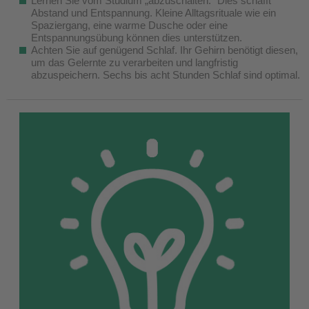
Lernen Sie vom Studium „abzuschalten.“ Dies schafft
Abstand und Entspannung. Kleine Alltagsrituale wie ein
Spaziergang, eine warme Dusche oder eine
Entspannungsübung können dies unterstützen.
Achten Sie auf genügend Schlaf. Ihr Gehirn benötigt diesen,
um das Gelernte zu verarbeiten und langfristig
abzuspeichern. Sechs bis acht Stunden Schlaf sind optimal.