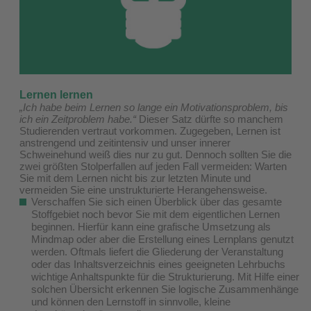
Lernen lernen
„Ich habe beim Lernen so lange ein Motivationsproblem, bis
ich ein Zeitproblem habe.“
Dieser Satz dürfte so manchem
Studierenden vertraut vorkommen. Zugegeben, Lernen ist
anstrengend und zeitintensiv und unser innerer
Schweinehund weiß dies nur zu gut. Dennoch sollten Sie die
zwei größten Stolperfallen auf jeden Fall vermeiden: Warten
Sie mit dem Lernen nicht bis zur letzten Minute und
vermeiden Sie eine unstrukturierte Herangehensweise.
Verschaffen Sie sich einen Überblick über das gesamte
Stoffgebiet noch bevor Sie mit dem eigentlichen Lernen
beginnen. Hierfür kann eine grafische Umsetzung als
Mindmap oder aber die Erstellung eines Lernplans genutzt
werden. Oftmals liefert die Gliederung der Veranstaltung
oder das Inhaltsverzeichnis eines geeigneten Lehrbuchs
wichtige Anhaltspunkte für die Strukturierung. Mit Hilfe einer
solchen Übersicht erkennen Sie logische Zusammenhänge
und können den Lernstoff in sinnvolle, kleine