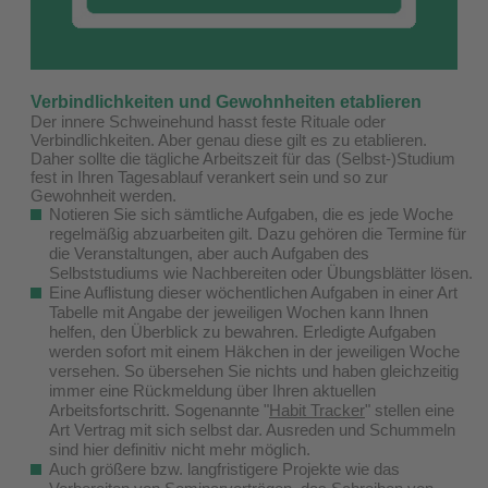
Verbindlichkeiten und Gewohnheiten etablieren
Der innere Schweinehund hasst feste Rituale oder
Verbindlichkeiten. Aber genau diese gilt es zu etablieren.
Daher sollte die tägliche Arbeitszeit für das (Selbst-)Studium
fest in Ihren Tagesablauf verankert sein und so zur
Gewohnheit werden.
Notieren Sie sich sämtliche Aufgaben, die es jede Woche
regelmäßig abzuarbeiten gilt. Dazu gehören die Termine für
die Veranstaltungen, aber auch Aufgaben des
Selbststudiums wie Nachbereiten oder Übungsblätter lösen.
Eine Auflistung dieser wöchentlichen Aufgaben in einer Art
Tabelle mit Angabe der jeweiligen Wochen kann Ihnen
helfen, den Überblick zu bewahren. Erledigte Aufgaben
werden sofort mit einem Häkchen in der jeweiligen Woche
versehen. So übersehen Sie nichts und haben gleichzeitig
immer eine Rückmeldung über Ihren aktuellen
Arbeitsfortschritt. Sogenannte "
Habit Tracker
" stellen eine
Art Vertrag mit sich selbst dar. Ausreden und Schummeln
sind hier definitiv nicht mehr möglich.
Auch größere bzw. langfristigere Projekte wie das