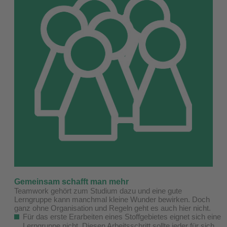
Gemeinsam schafft man mehr
Teamwork gehört zum Studium dazu und eine gute
Lerngruppe kann manchmal kleine Wunder bewirken. Doch
ganz ohne Organisation und Regeln geht es auch hier nicht.
Für das erste Erarbeiten eines Stoffgebietes eignet sich eine
Lerngruppe nicht. Diesen Arbeitsschritt sollte jeder für sich