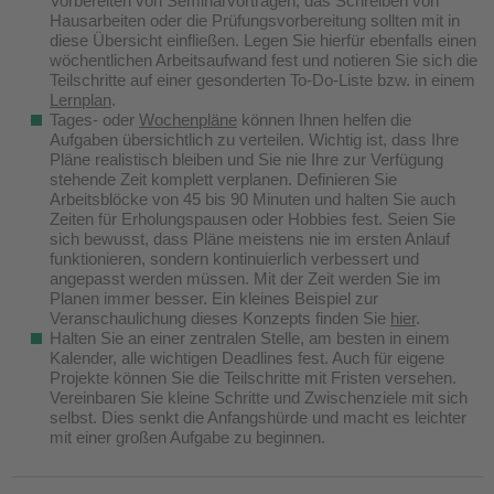
Vorbereiten von Seminarvorträgen, das Schreiben von
Hausarbeiten oder die Prüfungsvorbereitung sollten mit in
diese Übersicht einfließen. Legen Sie hierfür ebenfalls einen
wöchentlichen Arbeitsaufwand fest und notieren Sie sich die
Teilschritte auf einer gesonderten To-Do-Liste bzw. in einem
Lernplan
.
Tages- oder
Wochenpläne
können Ihnen helfen die
Aufgaben übersichtlich zu verteilen. Wichtig ist, dass Ihre
Pläne realistisch bleiben und Sie nie Ihre zur Verfügung
stehende Zeit komplett verplanen. Definieren Sie
Arbeitsblöcke von 45 bis 90 Minuten und halten Sie auch
Zeiten für Erholungspausen oder Hobbies fest. Seien Sie
sich bewusst, dass Pläne meistens nie im ersten Anlauf
funktionieren, sondern kontinuierlich verbessert und
angepasst werden müssen. Mit der Zeit werden Sie im
Planen immer besser. Ein kleines Beispiel zur
Veranschaulichung dieses Konzepts finden Sie
hier
.
Halten Sie an einer zentralen Stelle, am besten in einem
Kalender, alle wichtigen Deadlines fest. Auch für eigene
Projekte können Sie die Teilschritte mit Fristen versehen.
Vereinbaren Sie kleine Schritte und Zwischenziele mit sich
selbst. Dies senkt die Anfangshürde und macht es leichter
mit einer großen Aufgabe zu beginnen.