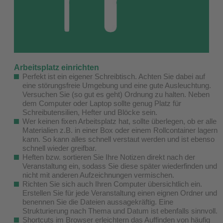
Arbeitsplatz einrichten
Perfekt ist ein eigener Schreibtisch. Achten Sie dabei auf
eine störungsfreie Umgebung und eine gute Ausleuchtung.
Versuchen Sie (so gut es geht) Ordnung zu halten. Neben
dem Computer oder Laptop sollte genug Platz für
Schreibutensilien, Hefter und Blöcke sein.
Wer keinen fixen Arbeitsplatz hat, sollte überlegen, ob er alle
Materialien z.B. in einer Box oder einem Rollcontainer lagern
kann. So kann alles schnell verstaut werden und ist ebenso
schnell wieder greifbar.
Heften bzw. sortieren Sie Ihre Notizen direkt nach der
Veranstaltung ein, sodass Sie diese später wiederfinden und
nicht mit anderen Aufzeichnungen vermischen.
Richten Sie sich auch Ihren Computer übersichtlich ein.
Erstellen Sie für jede Veranstaltung einen eignen Ordner und
benennen Sie die Dateien aussagekräftig. Eine
Strukturierung nach Thema und Datum ist ebenfalls sinnvoll.
Shortcuts im Browser erleichtern das Auffinden von häufig