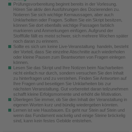
Prüfungsvorbereitung beginnt bereits in der Vorlesung.
Hören Sie aktiv den Ausführungen des Dozierenden zu.
Notieren Sie sich wichtige Kernaussagen, aber auch
Unklarheiten oder Fragen. Sollten Sie ein Skript besitzen,
können Sie dort ebenfalls wichtige Passagen farblich
markieren und Anmerkungen einfügen. Aufgrund der
Stofffülle fällt es meist schwer, sich mehrere Wochen später
noch daran zu erinnern.
Sollte es sich um keine Live-Veranstaltung handeln, besteht
der Vorteil, dass Sie einzelne Abschnitte auch wiederholen
oder kleine Pausen zum Beantworten von Fragen einlegen
können.
Lesen Sie das Skript und Ihre Notizen beim Nacharbeiten
nicht einfach nur durch, sondern versuchen Sie den Inhalt
zu hinterfragen und zu verstehen. Finden Sie Antworten auf
Ihre Fragen und beseitigen Sie Unklarheiten bis zur
nächsten Veranstaltung. Gut vorbereitet daran teilzunehmen
schafft kleine Erfolgsmomente und erhöht die Motivation.
Überlegen Sie immer, ob Sie den Inhalt der Veranstaltung in
eigenen Worten kurz und bündig wiedergeben könnten.
Lernen ist wie Hausbauen. Es geht nur Stein auf Stein und
wenn das Fundament wackelig und einige Steine bröckelig
sind, kann kein festes Gebilde entstehen.