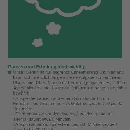
Pausen und Erholung sind wichtig
Unser Gehirn ist nur begrenzt aufnahmefähig und niemand
kann sich unendlich lange auf eine Aufgabe konzentrieren.
Planen Sie daher Pausen und Erholungsphasen fest in Ihren
Tagesablauf mit ein. Folgende Zeitspannen haben sich dabei
bewährt:
- Abspeicherpause: nach einem Sinnabschnitt zum
Erfassen des Gelesenen bzw. Gelernten, dauert 10 bis 30
Sekunden
- Themenpause: vor dem Wechsel zu einem anderen
Thema, dauert etwa 5 Minuten
- Abschnittspause: spätestens nach 90 Minuten, dauert
etwa 15 bis 20 Minuten